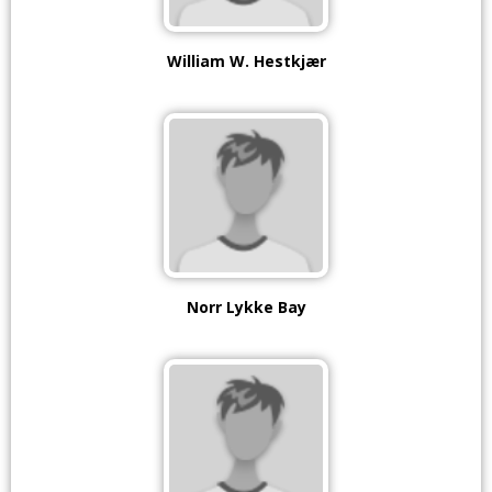
William W. Hestkjær
Norr Lykke Bay