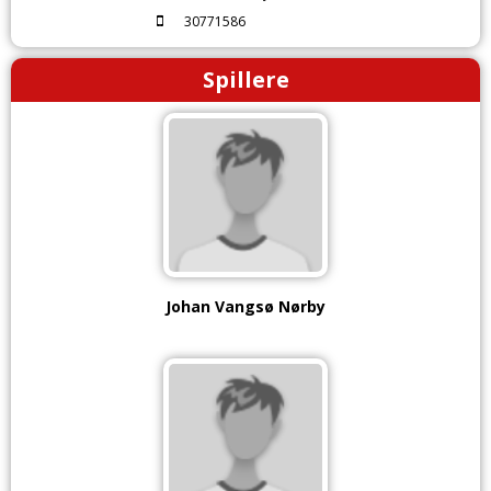
30771586
Spillere
Johan Vangsø Nørby