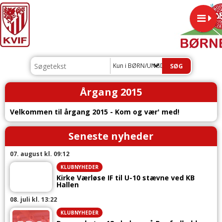
Kun i BØRN/UNGDOM
Årgang 2015
Velkommen til årgang 2015 - Kom og vær' med!
Seneste nyheder
07. august kl. 09:12
KLUBNYHEDER
Kirke Værløse IF til U-10 stævne ved KB
Hallen
08. juli kl. 13:22
KLUBNYHEDER