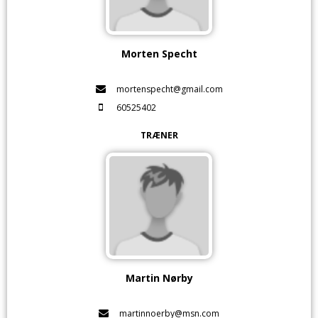
Morten Specht
mortenspecht@gmail.com
60525402
TRÆNER
Martin Nørby
martinnoerby@msn.com