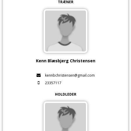
TRÆNER
Kenn Blæsbjerg Christensen
kennbchristensen@gmail.com
23357117
HOLDLEDER