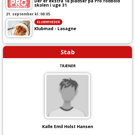
Der er ekstra 18 pladser på Pro fodbold
skolen i uge 31
21. september kl. 08:05
KLUBNYHEDER
Klubmad - Lasagne
Stab
TRÆNER
Kalle Emil Holst Hansen