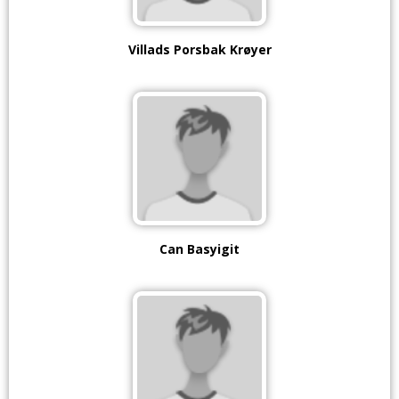
Villads Porsbak Krøyer
Can Basyigit