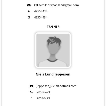
kalleemilholsthansen@gmail.com
42554434
42554434
TRÆNER
Niels Lund Jeppesen
Jeppesen_Niels@hotmail.com
20536493
20536493