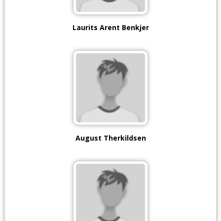
Laurits Arent Benkjer
August Therkildsen